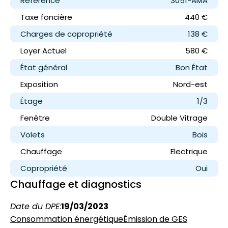
Référence
3051-AMA
Taxe foncière
440 €
Charges de copropriété
138 €
Loyer
Actuel
580 €
État général
Bon État
Exposition
Nord-est
Étage
1/3
Fenêtre
Double Vitrage
Volets
Bois
Chauffage
Electrique
Copropriété
Oui
Chauffage et diagnostics
Date du DPE
:
19/03/2023
Consommation énergétique
Émission de GES