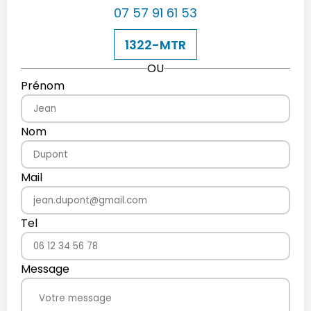
07 57 91 61 53
1322-MTR
OU
Prénom
Nom
Mail
Tel
Message