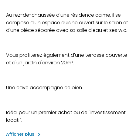
Au rez-de-chaussée d'une résidence calme, il se
compose d'un espace cuisine ouvert sur le salon et
d'une pièce séparée avec sa salle d'eau et ses w.c.
Vous profiterez également d'une terrasse couverte
et d'un jardin d'environ 20m².
Une cave accompagne ce bien.
Idéal pour un premier achat ou de l'investissement
locatif.
keyboard_arrow_right
Afficher plus