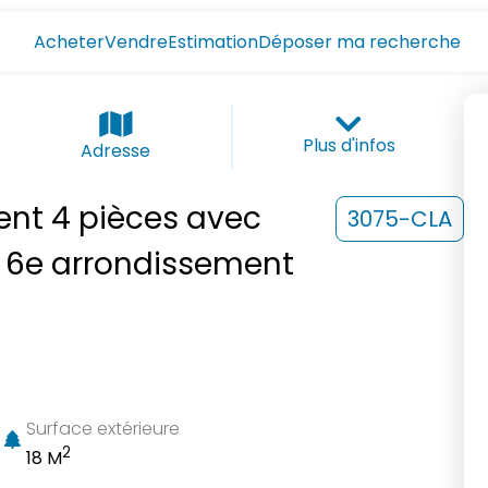
Acheter
Vendre
Estimation
Déposer ma recherche
Plus d'infos
Adresse
ent 4 pièces avec
3075-CLA
e 6e arrondissement
Surface extérieure
2
18 M