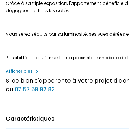
Grâce à sa triple exposition, l'appartement bénéficie d'
dégagées de tous les côtés.
Vous serez séduits par sa luminosité, ses vues aérées e
Possibilité d'acquérir un box à proximité immédiate de 
keyboard_arrow_right
Afficher plus
Si ce bien s'apparente à votre projet d'a
au
07 57 59 92 82
Caractéristiques