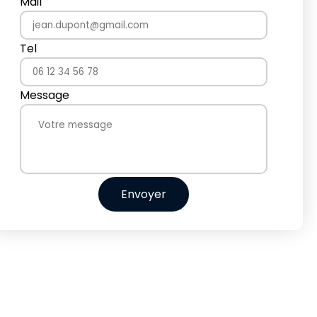
Mail
Tel
Message
Envoyer