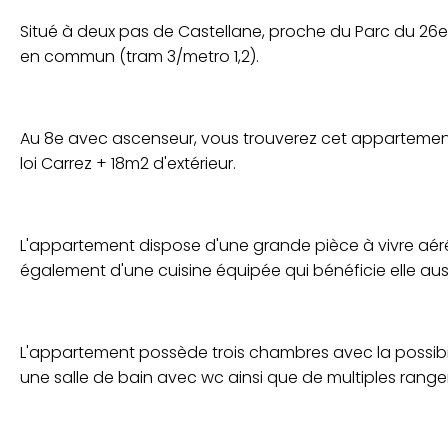
Situé à deux pas de Castellane, proche du Parc du 26e
en commun (tram 3/metro 1,2).
Au 8e avec ascenseur, vous trouverez cet appartement
loi Carrez + 18m2 d'extérieur.
L'appartement dispose d'une grande pièce à vivre aérée
également d'une cuisine équipée qui bénéficie elle auss
L'appartement possède trois chambres avec la possibil
une salle de bain avec wc ainsi que de multiples rang