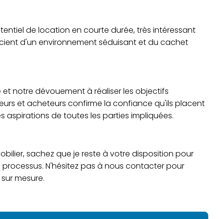
tentiel de location en courte durée, très intéressant
icient d'un environnement séduisant et du cachet
e et notre dévouement à réaliser les objectifs
deurs et acheteurs confirme la confiance qu'ils placent
 aspirations de toutes les parties impliquées.
ilier, sachez que je reste à votre disposition pour
e processus. N'hésitez pas à nous contacter pour
 sur mesure.