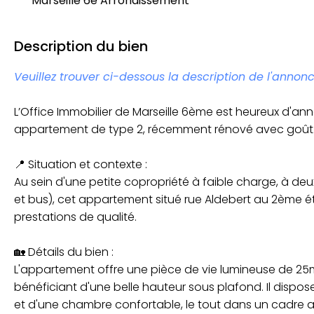
Marseille 6e Arrondissement
Description du bien
Veuillez trouver ci-dessous la description de l'annonc
L’Office Immobilier de Marseille 6ème est heureux d'an
appartement de type 2, récemment rénové avec goût
📍 Situation et contexte :
Au sein d'une petite copropriété à faible charge, à d
et bus), cet appartement situé rue Aldebert au 2ème é
prestations de qualité.
🏡 Détails du bien :
L'appartement offre une pièce de vie lumineuse de 25m
bénéficiant d'une belle hauteur sous plafond. Il dispo
et d'une chambre confortable, le tout dans un cadre a