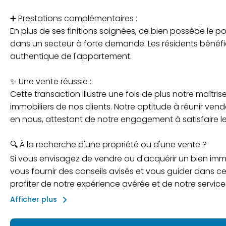
➕ Prestations complémentaires :
En plus de ses finitions soignées, ce bien possède le po
dans un secteur à forte demande. Les résidents bénéf
authentique de l'appartement.
✨ Une vente réussie :
Cette transaction illustre une fois de plus notre maîtris
immobiliers de nos clients. Notre aptitude à réunir ven
en nous, attestant de notre engagement à satisfaire les
🔍 À la recherche d'une propriété ou d'une vente ?
Si vous envisagez de vendre ou d'acquérir un bien immob
vous fournir des conseils avisés et vous guider dans c
profiter de notre expérience avérée et de notre service
keyboard_arrow_right
Afficher plus