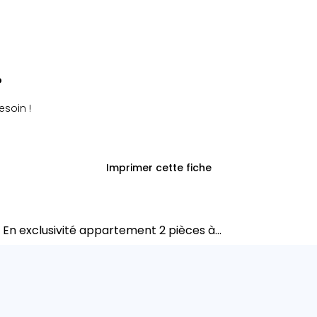
?
esoin !
Imprimer cette fiche
 En exclusivité appartement 2 pièces à...