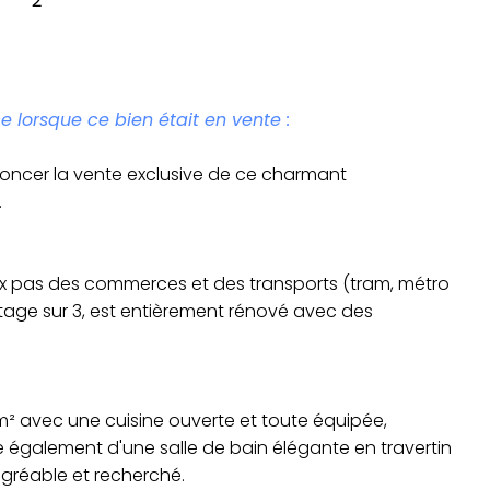
2
e lorsque ce bien était en vente :
noncer la vente exclusive de ce charmant
.
eux pas des commerces et des transports (tram, métro
tage sur 3, est entièrement rénové avec des
² avec une cuisine ouverte et toute équipée,
se également d'une salle de bain élégante en travertin
gréable et recherché.