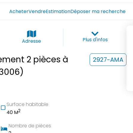
Acheter
Vendre
Estimation
Déposer ma recherche
Plus d'infos
Adresse
tement 2 pièces à
2927-AMA
13006)
Surface habitable
2
40 M
Nombre de pièces