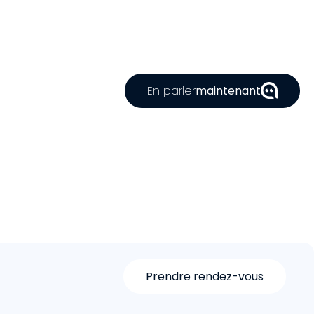
En parler
maintenant
Prendre rendez-vous