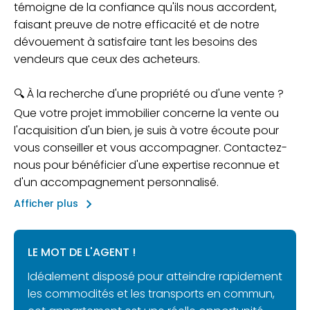
témoigne de la confiance qu'ils nous accordent,
faisant preuve de notre efficacité et de notre
dévouement à satisfaire tant les besoins des
vendeurs que ceux des acheteurs.
🔍 À la recherche d'une propriété ou d'une vente ?
Que votre projet immobilier concerne la vente ou
l'acquisition d'un bien, je suis à votre écoute pour
vous conseiller et vous accompagner. Contactez-
nous pour bénéficier d'une expertise reconnue et
d'un accompagnement personnalisé.
keyboard_arrow_right
Afficher plus
LE MOT DE L'AGENT !
Idéalement disposé pour atteindre rapidement
les commodités et les transports en commun,