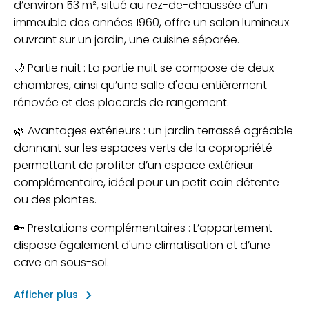
d’environ 53 m², situé au rez-de-chaussée d’un
immeuble des années 1960, offre un salon lumineux
ouvrant sur un jardin, une cuisine séparée.
🌙 Partie nuit : La partie nuit se compose de deux
chambres, ainsi qu’une salle d'eau entièrement
rénovée et des placards de rangement.
🌿 Avantages extérieurs : un jardin terrassé agréable
donnant sur les espaces verts de la copropriété
permettant de profiter d’un espace extérieur
complémentaire, idéal pour un petit coin détente
ou des plantes.
🔑 Prestations complémentaires : L’appartement
dispose également d'une climatisation et d’une
cave en sous-sol.
keyboard_arrow_right
Afficher plus