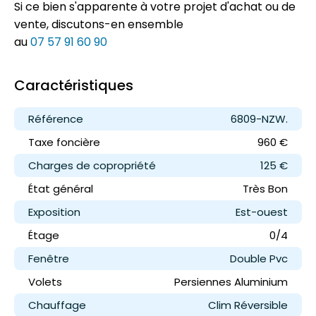
Si ce bien s'apparente à votre projet d'achat ou de
vente, discutons-en ensemble
au
07 57 91 60 90
Caractéristiques
Référence
6809-NZW.
Taxe foncière
960 €
Charges de copropriété
125 €
État général
Très Bon
Exposition
Est-ouest
Étage
0/4
Fenêtre
Double Pvc
Volets
Persiennes Aluminium
Chauffage
Clim Réversible