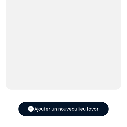
add_circle
Ajouter un nouveau lieu favori