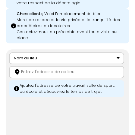
votre respect de la déontologie.
Chers clients
, Voici l'emplacement du bien.
Merci de respecter la vie privée et la tranquilité des
info
propriétaires ou locataires.
Contactez-nous au préalable avant toute visite sur
place.
Nom du lieu
location_on
Ajoutez l'adresse de votre travail, salle de sport,
info
ou école et découvrez le temps de trajet.