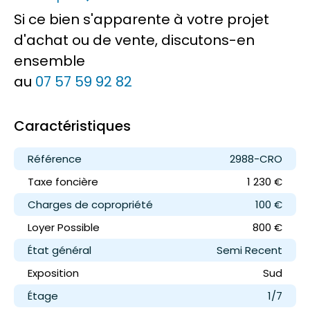
Si ce bien s'apparente à votre projet
d'achat ou de vente, discutons-en
ensemble
au
07 57 59 92 82
Caractéristiques
Référence
2988-CRO
Taxe foncière
1 230 €
Charges de copropriété
100 €
Loyer
Possible
800 €
État général
Semi Recent
Exposition
Sud
Étage
1/7