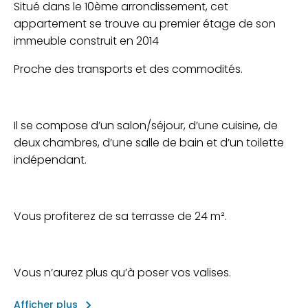
Situé dans le 10ème arrondissement, cet
appartement se trouve au premier étage de son
immeuble construit en 2014
Proche des transports et des commodités.
Il se compose d’un salon/séjour, d’une cuisine, de
deux chambres, d’une salle de bain et d’un toilette
indépendant.
Vous profiterez de sa terrasse de 24 m².
Vous n’aurez plus qu’à poser vos valises.
keyboard_arrow_right
Afficher plus