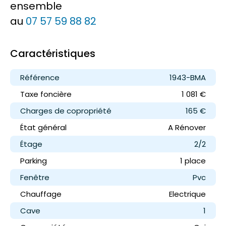
ensemble
au
07 57 59 88 82
Caractéristiques
Référence
1943-BMA
Taxe foncière
1 081 €
Charges de copropriété
165 €
État général
A Rénover
Étage
2/2
Parking
1 place
Fenêtre
Pvc
Chauffage
Electrique
Cave
1