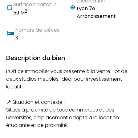
Localisation
Surface habitable
Lyon 7e
2
59 M
Arrondissement
Nombre de pièces
3
Description du bien
L’Office Immobilier vous présente à la vente : lot de
deux studios meublés, idéal pour investissement
locatif
📍 Situation et contexte :
Situés à proximité de tous commerces et des
universités, emplacement adapté à la location
étudiante et de proximité.