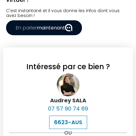
C'est instantané et il vous donne les infos dont vous
avez besoin !
En parler
maintenant
Intéressé par ce bien ?
Audrey SALA
07 57 90 74 69
6623-AUS
OU