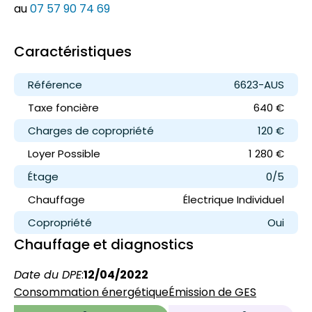
au
07 57 90 74 69
Caractéristiques
Référence
6623-AUS
Taxe foncière
640 €
Charges de copropriété
120 €
Loyer
Possible
1 280 €
Étage
0/5
Chauffage
Électrique Individuel
Copropriété
Oui
Chauffage et diagnostics
Date du DPE
:
12/04/2022
Consommation énergétique
Émission de GES