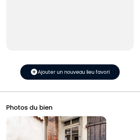
add_circle
Ajouter un nouveau lieu favori
Photos du bien