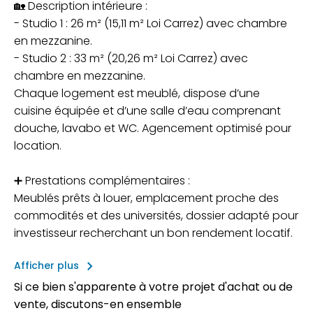
🏡 Description intérieure :
- Studio 1 : 26 m² (15,11 m² Loi Carrez) avec chambre
en mezzanine.
- Studio 2 : 33 m² (20,26 m² Loi Carrez) avec
chambre en mezzanine.
Chaque logement est meublé, dispose d’une
cuisine équipée et d’une salle d’eau comprenant
douche, lavabo et WC. Agencement optimisé pour
location.
➕ Prestations complémentaires :
Meublés prêts à louer, emplacement proche des
commodités et des universités, dossier adapté pour
investisseur recherchant un bon rendement locatif.
keyboard_arrow_right
Afficher plus
Si ce bien s'apparente à votre projet d'achat ou de
vente, discutons-en ensemble