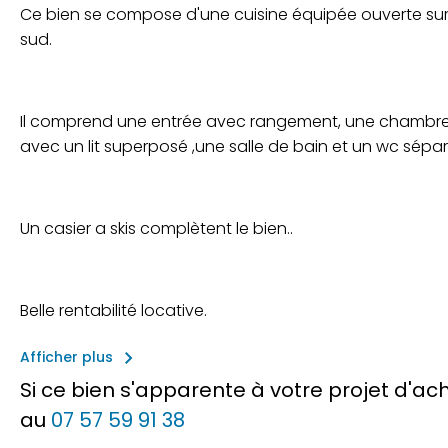
Ce bien se compose d'une cuisine équipée ouverte sur u
sud.
Il comprend une entrée avec rangement, une chambre 
avec un lit superposé ,une salle de bain et un wc sépar
Un casier a skis complètent le bien..
Belle rentabilité locative.
keyboard_arrow_right
Afficher plus
Si ce bien s'apparente à votre projet d'a
au
07 57 59 91 38