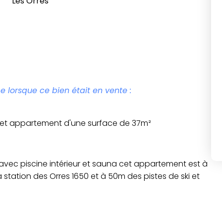
Les Orres
e lorsque ce bien était en vente :
 cet appartement d'une surface de 37m²
avec piscine intérieur et sauna cet appartement est à
station des Orres 1650 et à 50m des pistes de ski et