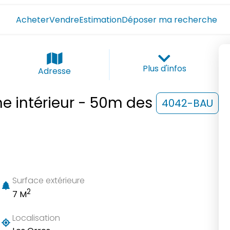
Acheter
Vendre
Estimation
Déposer ma recherche
Plus d'infos
Adresse
ne intérieur - 50m des
4042-BAU
Surface extérieure
2
7 M
Localisation