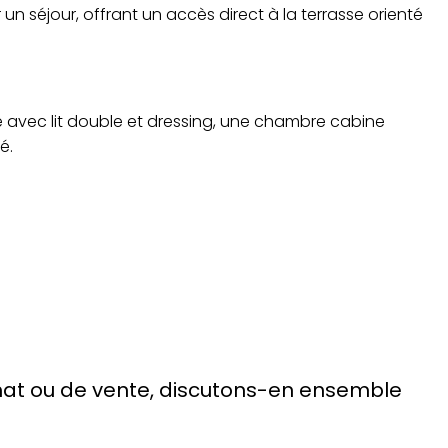
n séjour, offrant un accès direct à la terrasse orienté
avec lit double et dressing, une chambre cabine
é.
chat ou de vente, discutons-en ensemble