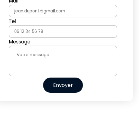
Mail
Tel
Message
Envoyer