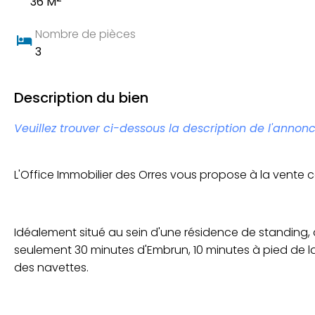
36 M
Nombre de pièces
3
Description du bien
Veuillez trouver ci-dessous la description de l'annonc
L'Office Immobilier des Orres vous propose à la vente
Idéalement situé au sein d'une résidence de standing, 
seulement 30 minutes d'Embrun, 10 minutes à pied de la 
des navettes.