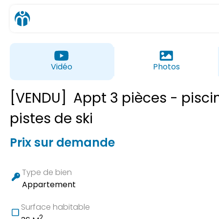
Vidéo
Photos
[VENDU]
Appt 3 pièces - pisci
pistes de ski
Prix sur demande
Type de bien
Appartement
Surface habitable
2