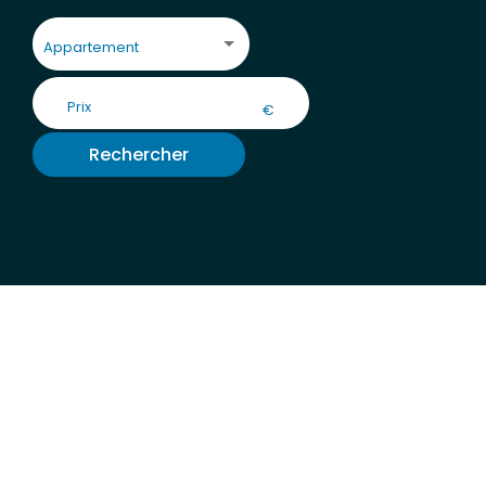
Appartement
€
Rechercher