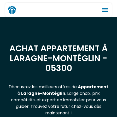
menu
ACHAT APPARTEMENT À
LARAGNE-MONTÉGLIN -
05300
Découvrez les meilleurs offres de
Appartement
à
Laragne-Montéglin
. Large choix, prix
compétitifs, et expert en immobilier pour vous
guider. Trouvez votre futur chez-vous dès
maintenant !