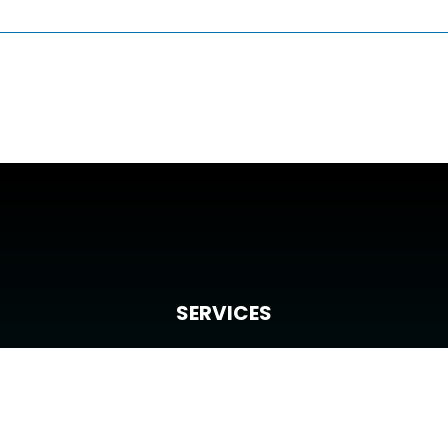
SERVICES
Trouver un bien
Confier ma recherche