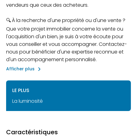
vendeurs que ceux des acheteurs.
🔍 À la recherche d'une propriété ou d'une vente ?
Que votre projet immobilier concerne la vente ou
l'acquisition d'un bien, je suis à votre écoute pour
vous conseiller et vous accompagner. Contactez-
nous pour bénéficier d'une expertise reconnue et
d'un accompagnement personnalisé.
keyboard_arrow_right
Afficher plus
LE PLUS
La luminosité
Caractéristiques