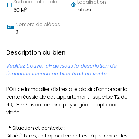
Surface habitable
Localisation
2
Istres
50 M
Nombre de pièces
2
Description du bien
Veuillez trouver ci-dessous la description de
l'annonce lorsque ce bien était en vente :
L’Office Immobilier d'Istres a le plaisir d'annoncer la
vente réussie de cet appartement : superbe T2 de
49,98 m² avec terrasse paysagée et triple baie
vitrée.
📍 Situation et contexte :
Situé à Istres, cet appartement est à proximité des