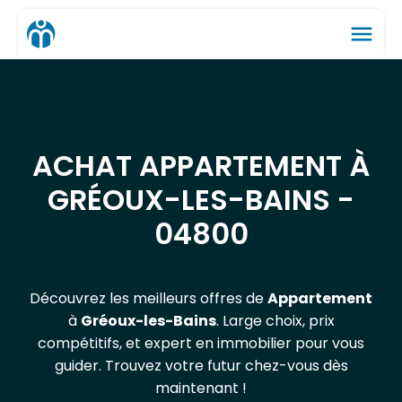
menu
ACHAT APPARTEMENT À
GRÉOUX-LES-BAINS -
04800
Découvrez les meilleurs offres de
Appartement
à
Gréoux-les-Bains
. Large choix, prix
compétitifs, et expert en immobilier pour vous
guider. Trouvez votre futur chez-vous dès
maintenant !