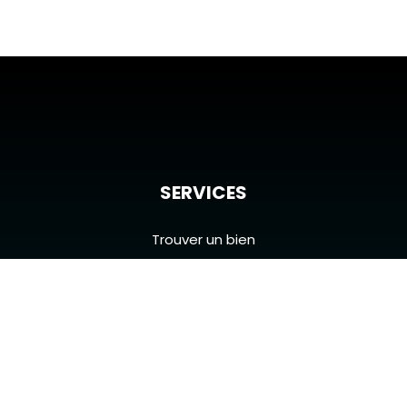
SERVICES
Trouver un bien
Confier ma recherche
Confier mon bien à vendre