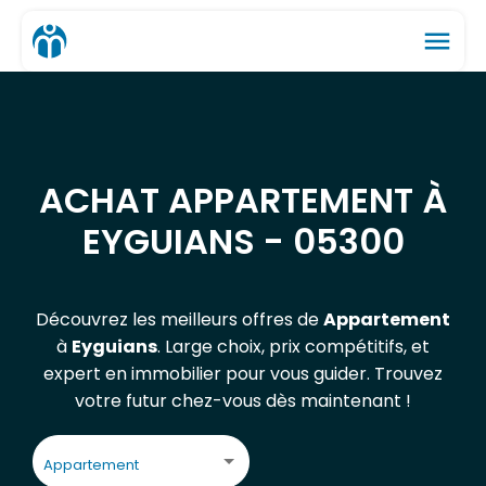
menu
ACHAT APPARTEMENT À
EYGUIANS - 05300
Découvrez les meilleurs offres de
Appartement
à
Eyguians
. Large choix, prix compétitifs, et
expert en immobilier pour vous guider. Trouvez
votre futur chez-vous dès maintenant !
Appartement