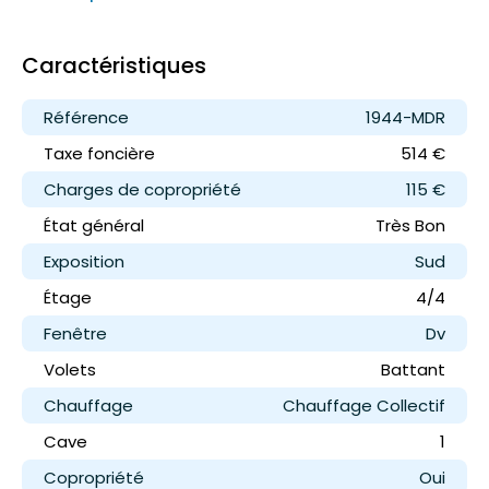
Caractéristiques
Référence
1944-MDR
Taxe foncière
514 €
Charges de copropriété
115 €
État général
Très Bon
Exposition
Sud
Étage
4/4
Fenêtre
Dv
Volets
Battant
Chauffage
Chauffage Collectif
Cave
1
Copropriété
Oui