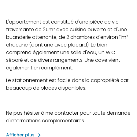
L'appartement est constitué d'une pièce de vie
traversante de 25m² avec cuisine ouverte et d'une
buanderie attenante, de 2 chambres d'environ 11m²
chacune (dont une avec placard). Le bien
comprend également une salle d'eau, un W.C
séparé et de divers rangements. Une cave vient
également en complément.
Le stationnement est facile dans la copropriété car
beaucoup de places disponibles.
Ne pas hésiter à me contacter pour toute demande
d'informations complémentaires.
keyboard_arrow_right
Afficher plus