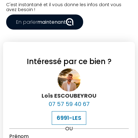
C'est instantané et il vous donne les infos dont vous
avez besoin !
En parler
maintenant
Intéressé par ce bien ?
Loïs ESCOUBEYROU
07 57 59 40 67
6991-LES
OU
Prénom