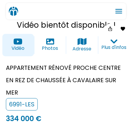
menu
Vidéo bientôt disponible !
ios_share
favorite_border
Plus d'infos
Vidéo
Photos
Adresse
APPARTEMENT RÉNOVÉ PROCHE CENTRE
EN REZ DE CHAUSSÉE À CAVALAIRE SUR
MER
6991-LES
334 000 €