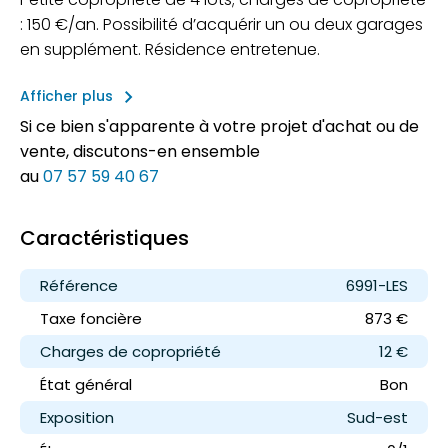
: 150 €/an. Possibilité d’acquérir un ou deux garages
en supplément. Résidence entretenue.
keyboard_arrow_right
Afficher plus
Si ce bien s'apparente à votre projet d'achat ou de
vente, discutons-en ensemble
au
07 57 59 40 67
Caractéristiques
Référence
6991-LES
Taxe foncière
873 €
Charges de copropriété
12 €
État général
Bon
Exposition
Sud-est