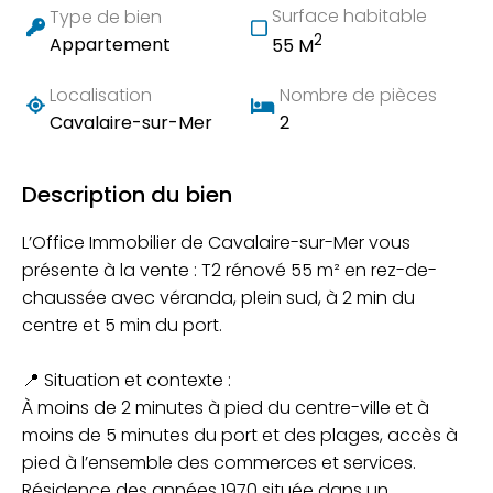
Surface habitable
Type de bien
2
Appartement
55 M
Localisation
Nombre de pièces
Cavalaire-sur-Mer
2
Description du bien
L’Office Immobilier de Cavalaire-sur-Mer vous
présente à la vente : T2 rénové 55 m² en rez-de-
chaussée avec véranda, plein sud, à 2 min du
centre et 5 min du port.
📍 Situation et contexte :
À moins de 2 minutes à pied du centre-ville et à
moins de 5 minutes du port et des plages, accès à
pied à l’ensemble des commerces et services.
Résidence des années 1970 située dans un