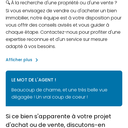
🔍 À la recherche d'une propriété ou d'une vente ?
Si vous envisagez de vendre ou d'acheter un bien
immobilier, notre équipe est à votre disposition pour
vous offrir des conseils avisés et vous guider à
chaque étape. Contactez-nous pour profiter d'une
expertise reconnue et d'un service sur mesure
adapté à vos besoins.
keyboard_arrow_right
Afficher plus
LE MOT DE L'AGENT !
Beaucoup de charme, et une très belle vue
dégagée ! Un vrai coup de coeur !
Si ce bien s'apparente à votre projet
d'achat ou de vente, discutons-en