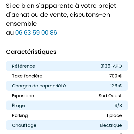
Si ce bien s'apparente à votre projet
d'achat ou de vente, discutons-en
ensemble
au
06 63 59 00 86
Caractéristiques
Référence
3135-APO
Taxe foncière
700 €
Charges de copropriété
136 €
Exposition
Sud Ouest
Étage
3/3
Parking
1 place
Chauffage
Electrique