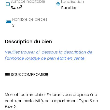
Surface habitable
Localisation
2
Baratier
54 M
Nombre de pièces
3
Description du bien
Veuillez trouver ci-dessous la description de
l'annonce lorsque ce bien était en vente :
!!!!! SOUS COMPROMIS!!!
Mon office immobilier Embrun vous propose à la
vente, en exclusivité, cet appartement Type 3 de
54m2.