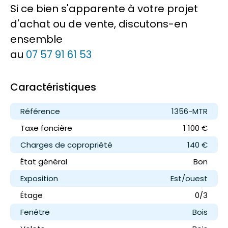
Si ce bien s'apparente à votre projet
d'achat ou de vente, discutons-en
ensemble
au
07 57 91 61 53
Caractéristiques
Référence
1356-MTR
Taxe foncière
1 100 €
Charges de copropriété
140 €
État général
Bon
Exposition
Est/ouest
Étage
0/3
Fenêtre
Bois