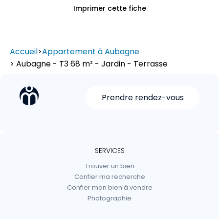
Imprimer cette fiche
Accueil
>
Appartement à Aubagne
> Aubagne - T3 68 m² - Jardin - Terrasse
Prendre rendez-vous
SERVICES
Trouver un bien
Confier ma recherche
Confier mon bien à vendre
Photographie