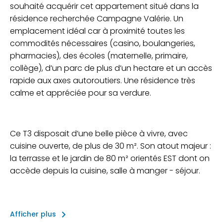
souhaité acquérir cet appartement situé dans la
résidence recherchée Campagne Valérie. Un
emplacement idéal car à proximité toutes les
commodités nécessaires (casino, boulangeries,
pharmacies), des écoles (maternelle, primaire,
collège), d’un parc de plus d’un hectare et un accès
rapide aux axes autoroutiers. Une résidence très
calme et appréciée pour sa verdure.
Ce T3 disposait d’une belle pièce à vivre, avec
cuisine ouverte, de plus de 30 m². Son atout majeur :
la terrasse et le jardin de 80 m² orientés EST dont on
accède depuis la cuisine, salle à manger - séjour.
keyboard_arrow_right
Afficher plus