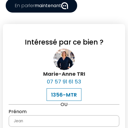
En parler
maintenant
Intéressé par ce bien ?
Marie-Anne TRI
07 57 91 61 53
1356-MTR
OU
Prénom