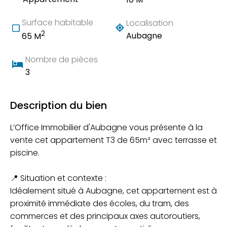
Surface habitable
Localisation
2
Aubagne
65 M
Nombre de pièces
3
Description du bien
L’Office Immobilier d'Aubagne vous présente à la
vente cet appartement T3 de 65m² avec terrasse et
piscine.
📍 Situation et contexte :
Idéalement situé à Aubagne, cet appartement est à
proximité immédiate des écoles, du tram, des
commerces et des principaux axes autoroutiers,