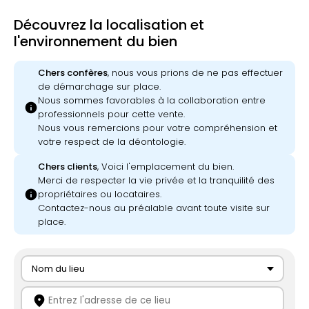
Découvrez la localisation et
l'environnement du bien
Chers confères
, nous vous prions de ne pas effectuer
de démarchage sur place.
Nous sommes favorables à la collaboration entre
info
professionnels pour cette vente.
Nous vous remercions pour votre compréhension et
votre respect de la déontologie.
Chers clients
, Voici l'emplacement du bien.
Merci de respecter la vie privée et la tranquilité des
info
propriétaires ou locataires.
Contactez-nous au préalable avant toute visite sur
place.
Nom du lieu
location_on