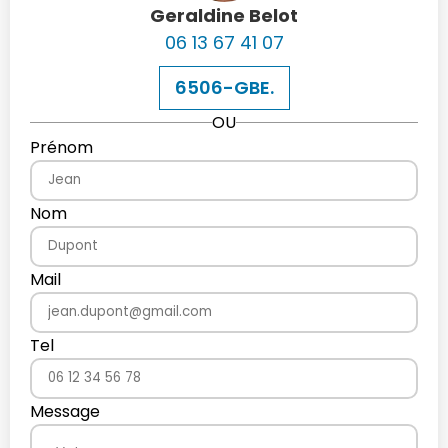
Geraldine Belot
06 13 67 41 07
6506-GBE.
OU
Prénom
Nom
Mail
Tel
Message