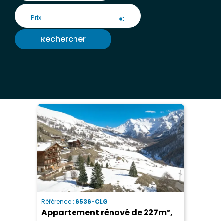
€
Rechercher
Référence :
6536-CLG
Appartement rénové de 227m²,