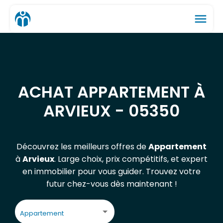
menu
ACHAT APPARTEMENT À
ARVIEUX - 05350
Découvrez les meilleurs offres de
Appartement
à
Arvieux
. Large choix, prix compétitifs, et expert
en immobilier pour vous guider. Trouvez votre
futur chez-vous dès maintenant !
Appartement