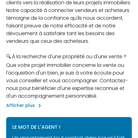
clients vers la réalisation de leurs projets immobiliers.
Notre capacité à connecter vendeurs et acheteurs
témoigne de la confiance qu'ils nous accordent,
faisant preuve de notre efficacité et de notre
dévouement à satisfaire tant les besoins des
vendeurs que ceux des acheteurs.
🔍 À la recherche d'une propriété ou d'une vente ?
Que votre projet immobilier concerne la vente ou
l'acquisition d'un bien, je suis à votre écoute pour
vous conseiller et vous accompagner. Contactez-
nous pour bénéficier d'une expertise reconnue et
d'un accompagnement personnalisé.
keyboard_arrow_right
Afficher plus
LE MOT DE L'AGENT !
Un appartement tout confort dans lequel il fait