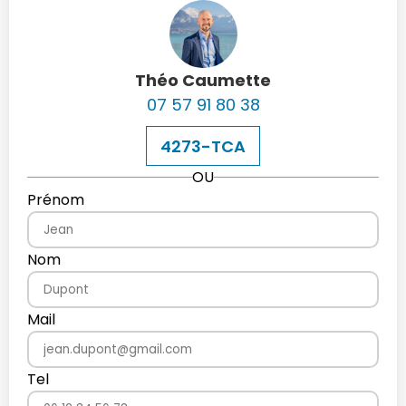
Théo Caumette
07 57 91 80 38
4273-TCA
OU
Prénom
Nom
Mail
Tel