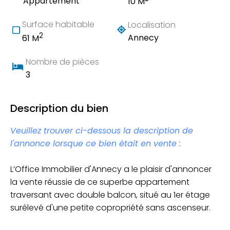
Appartement
10 M
Surface habitable
Localisation
2
Annecy
61 M
Nombre de pièces
3
Description du bien
Veuillez trouver ci-dessous la description de
l'annonce lorsque ce bien était en vente :
L’Office Immobilier d'Annecy a le plaisir d'annoncer
la vente réussie de ce superbe appartement
traversant avec double balcon, situé au 1er étage
surélevé d'une petite copropriété sans ascenseur.