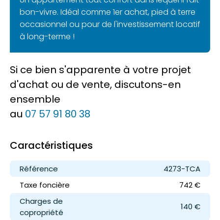
bon-vivre. Idéal comme 1er achat, pied à terre
occasionnel ou pour de l'investissement locatif
à long-terme !
Si ce bien s'apparente à votre projet
d'achat ou de vente, discutons-en
ensemble
au
07 57 91 80 38
Caractéristiques
Référence
4273-TCA
Taxe foncière
742 €
Charges de
140 €
copropriété