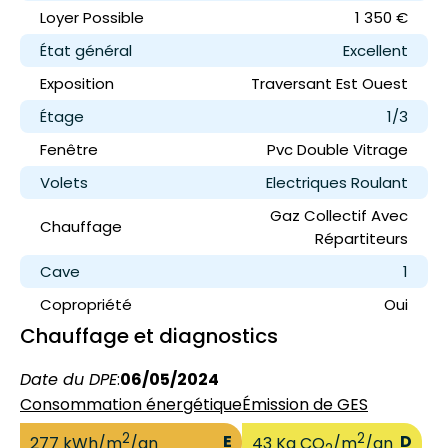
Loyer
Possible
1 350 €
État général
Excellent
Exposition
Traversant Est Ouest
Étage
1/3
Fenêtre
Pvc Double Vitrage
Volets
Electriques Roulant
Gaz Collectif Avec
Chauffage
Répartiteurs
Cave
1
Copropriété
Oui
Chauffage et diagnostics
Date du DPE
:
06/05/2024
Consommation énergétique
Émission de GES
2
2
E
D
277 kWh/m
/an
43 Kg CO
/m
/an