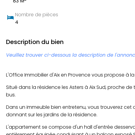
83 M
Nombre de pièces
4
Description du bien
Veuillez trouver ci-dessous la description de l'annonc
L'Office Immobilier d'Aix en Provence vous propose à l
Situé dans la résidence les Asters à Aix Sud, proche d
bus.
Dans un immeuble bien entretenu, vous trouverez ce
donnant sur les jardins de la résidence.
L'appartement se compose d'un hall d'entrée desservan
entièrement équipée conduisant à un balcon exposé Sud