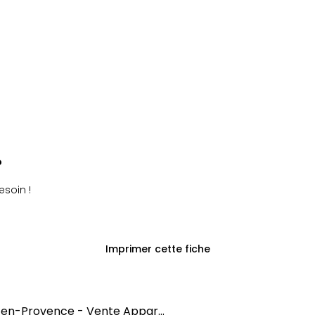
?
esoin !
Imprimer cette fiche
x-en-Provence - Vente Appar...