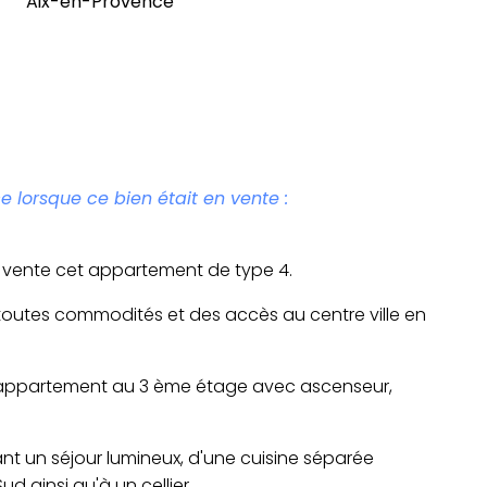
Aix-en-Provence
e lorsque ce bien était en vente :
a vente cet appartement de type 4.
e toutes commodités et des accès au centre ville en
t appartement au 3 ème étage avec ascenseur,
t un séjour lumineux, d'une cuisine séparée
 ainsi qu'à un cellier.