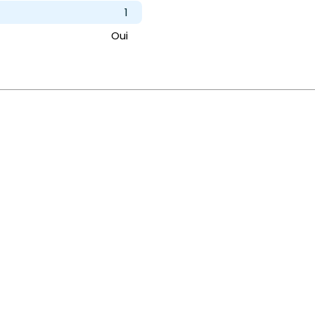
1
Oui