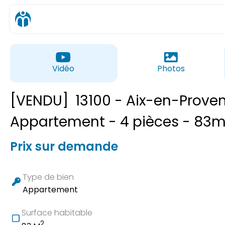
Vidéo
Photos
[VENDU]
13100 - Aix-en-Prove
Appartement - 4 pièces - 83m
Prix sur demande
Type de bien
Appartement
Surface habitable
2