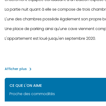
La partie nuit quant à elle se compose de trois chambre
L'une des chambres possède également son propre b
Une place de parking ainsi qu'une cave viennent compl
L'appartement est loué jusqu'en septembre 2020.
keyboard_arrow_right
Afficher plus
CE QUE L'ON AIME
Proche des commodités