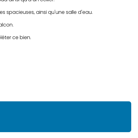
s spacieuses, ainsi qu'une salle d'eau.
alcon.
éter ce bien.