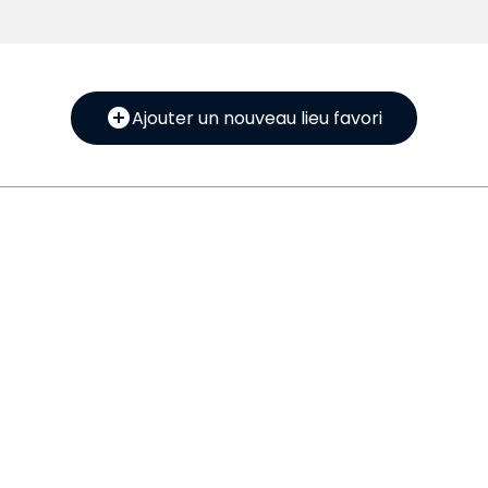
add_circle
Ajouter un nouveau lieu favori