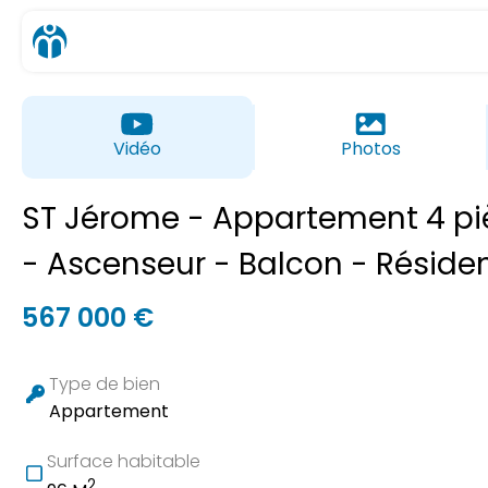
Vidéo
Photos
ST Jérome - Appartement 4 p
- Ascenseur - Balcon - Réside
567 000 €
Type de bien
Appartement
Surface habitable
2