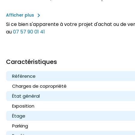
keyboard_arrow_right
Afficher plus
Si ce bien s'apparente à votre projet d'achat ou de v
au
07 57 90 01 41
Caractéristiques
Référence
Charges de copropriété
État général
Exposition
Étage
Parking