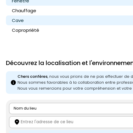
Fenêtre
Chauffage
Cave
Copropriété
Découvrez la localisation et l'environneme
Chers confères
, nous vous prions de ne pas effectuer de
info
Nous sommes favorables à la collaboration entre professi
Nous vous remercions pour votre compréhension et votre 
Nom du lieu
location_on