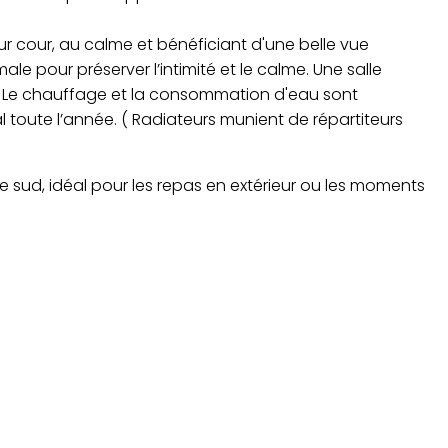
ur cour, au calme et bénéficiant d'une belle vue
le pour préserver l’intimité et le calme. Une salle
t. Le chauffage et la consommation d'eau sont
al toute l’année. ( Radiateurs munient de répartiteurs
 sud, idéal pour les repas en extérieur ou les moments