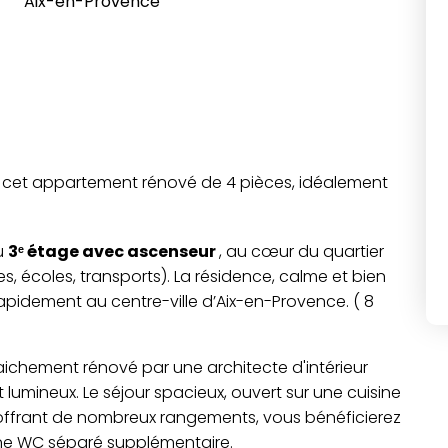
Aix-en-Provence
te cet appartement rénové de 4 pièces, idéalement
u
3ᵉ étage avec ascenseur
, au cœur du quartier
écoles, transports). La résidence, calme et bien
apidement au centre-ville d’Aix-en-Provence. ( 8
aichement rénové par une architecte d'intérieur
lumineux. Le séjour spacieux, ouvert sur une cuisine
 offrant de nombreux rangements, vous bénéficierez
'une WC séparé supplémentaire.