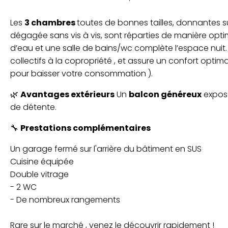
Les
3 chambres
toutes de bonnes tailles, donnantes s
dégagée sans vis à vis, sont réparties de manière optima
d’eau et une salle de bains/wc complète l’espace nui
collectifs à la copropriété , et assure un confort optim
pour baisser votre consommation ).
🌿
Avantages extérieurs
Un
balcon généreux
expose
de détente.
🔧
Prestations complémentaires
Un garage fermé sur l'arrière du bâtiment en SUS
Cuisine équipée
Double vitrage
- 2 WC
- De nombreux rangements
Rare sur le marché , venez le découvrir rapidement !