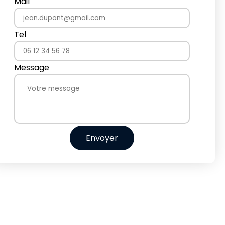
Mail
Tel
Message
Envoyer