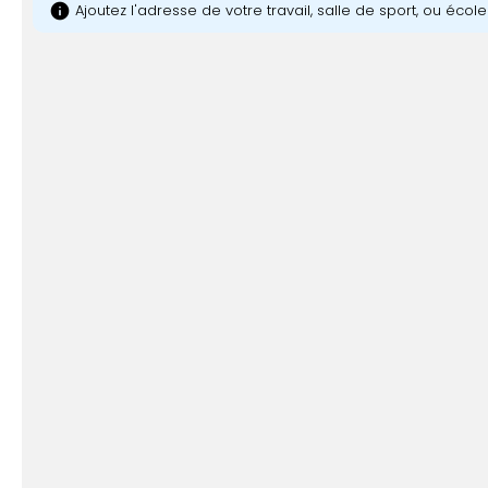
info
Ajoutez l'adresse de votre travail, salle de sport, ou écol