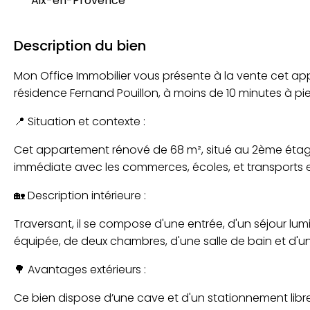
Aix-en-Provence
Description du bien
Mon Office Immobilier vous présente à la vente cet ap
résidence Fernand Pouillon, à moins de 10 minutes à pi
📍 Situation et contexte :
Cet appartement rénové de 68 m², situé au 2ème étage
immédiate avec les commerces, écoles, et transports
🏡 Description intérieure :
Traversant, il se compose d'une entrée, d'un séjour lu
équipée, de deux chambres, d'une salle de bain et d'u
🌳 Avantages extérieurs :
Ce bien dispose d’une cave et d'un stationnement libre