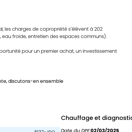
l, les charges de copropriété s'élèvent à 202
 eau froide, entretien des espaces communs).
opportunité pour un premier achat, un investissement
ente, discutons-en ensemble
Chauffage et diagnosti
Date du DPE
:
02/03/2025
6137-JDO