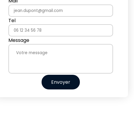
Mail
Tel
Message
Envoyer