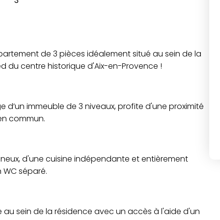
3
partement de 3 pièces idéalement situé au sein de la
ed du centre historique d'Aix-en-Provence !
 d’un immeuble de 3 niveaux, profite d'une proximité
 en commun.
mineux, d'une cuisine indépendante et entièrement
n WC séparé.
 au sein de la résidence avec un accès à l'aide d'un