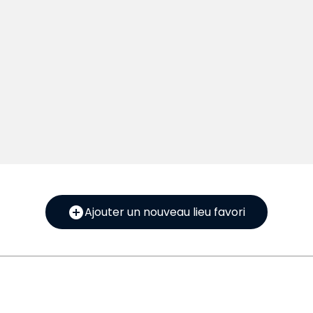
add_circle
Ajouter un nouveau lieu favori