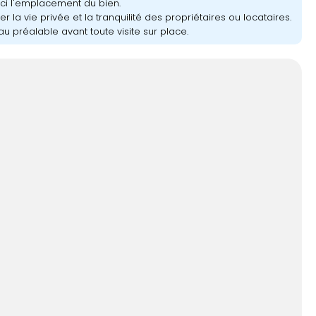
ici l'emplacement du bien.
r la vie privée et la tranquilité des propriétaires ou locataires.
u préalable avant toute visite sur place.