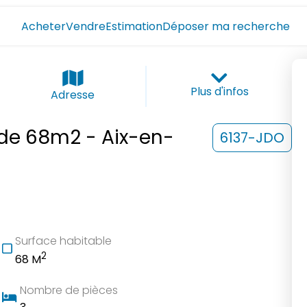
Acheter
Vendre
Estimation
Déposer ma recherche
Plus d'infos
Adresse
de 68m2 - Aix-en-
6137-JDO
Surface habitable
2
68 M
Nombre de pièces