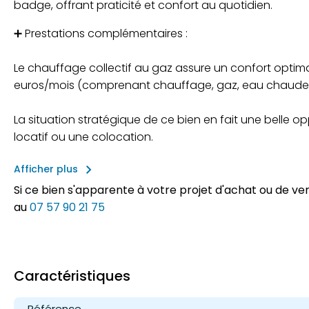
badge, offrant praticité et confort au quotidien.
➕ Prestations complémentaires :
Le chauffage collectif au gaz assure un confort optima
euros/mois (comprenant chauffage, gaz, eau chaude,
La situation stratégique de ce bien en fait une belle 
locatif ou une colocation.
keyboard_arrow_right
Afficher plus
Si ce bien s'apparente à votre projet d'achat ou de v
au
07 57 90 21 75
Caractéristiques
Référence