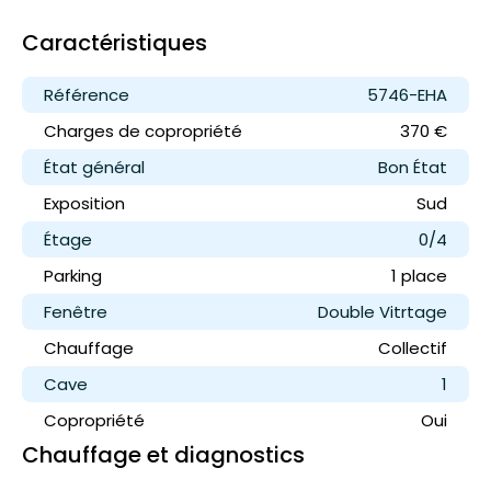
Caractéristiques
Référence
5746-EHA
Charges de copropriété
370 €
État général
Bon État
Exposition
Sud
Étage
0/4
Parking
1 place
Fenêtre
Double Vitrtage
Chauffage
Collectif
Cave
1
Copropriété
Oui
Chauffage et diagnostics