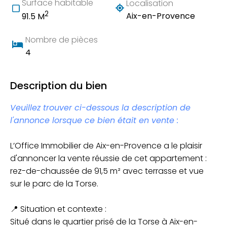
Surface habitable
Localisation
2
Aix-en-Provence
91.5 M
Nombre de pièces
4
Description du bien
Veuillez trouver ci-dessous la description de
l'annonce lorsque ce bien était en vente :
L’Office Immobilier de Aix-en-Provence a le plaisir
d'annoncer la vente réussie de cet appartement :
rez-de-chaussée de 91,5 m² avec terrasse et vue
sur le parc de la Torse.
📍 Situation et contexte :
Situé dans le quartier prisé de la Torse à Aix-en-