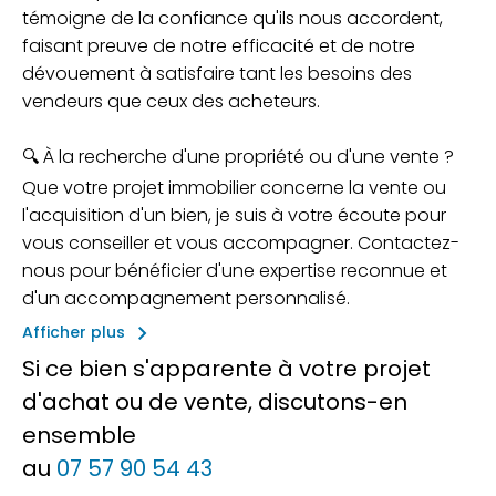
témoigne de la confiance qu'ils nous accordent,
faisant preuve de notre efficacité et de notre
dévouement à satisfaire tant les besoins des
vendeurs que ceux des acheteurs.
🔍 À la recherche d'une propriété ou d'une vente ?
Que votre projet immobilier concerne la vente ou
l'acquisition d'un bien, je suis à votre écoute pour
vous conseiller et vous accompagner. Contactez-
nous pour bénéficier d'une expertise reconnue et
d'un accompagnement personnalisé.
keyboard_arrow_right
Afficher plus
Si ce bien s'apparente à votre projet
d'achat ou de vente, discutons-en
ensemble
au
07 57 90 54 43