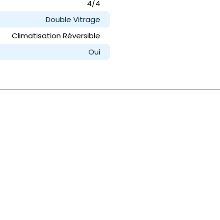
4/4
Double Vitrage
Climatisation Réversible
Oui