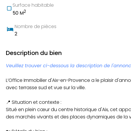
Surface habitable
2
50 M
Nombre de pièces
2
Description du bien
Veuillez trouver ci-dessous la description de l'annonc
L’Office Immobilier d'Aix-en-Provence a le plaisir d'a
avec terrasse sud et vue sur la ville.
📍 Situation et contexte :
Situé en plein cœur du centre historique d'Aix, cet app
des marchés vivants et des places dynamiques de la vi