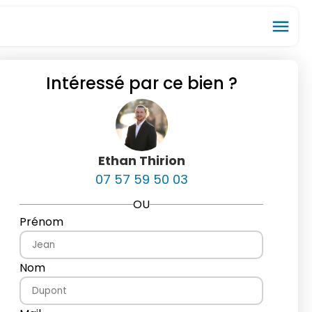
menu
Intéressé par ce bien ?
ios_share
favorite_border
Ethan Thirion
07 57 59 50 03
OU
Prénom
Nom