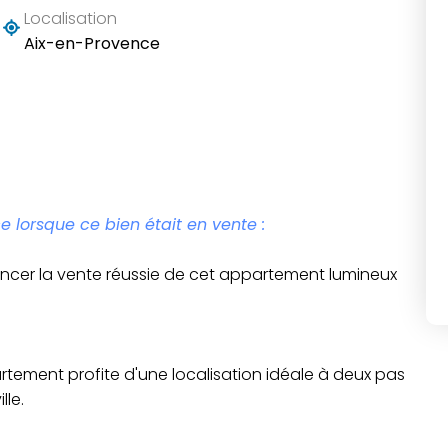
Localisation
Aix-en-Provence
e lorsque ce bien était en vente :
nnoncer la vente réussie de cet appartement lumineux
artement profite d'une localisation idéale à deux pas
lle.