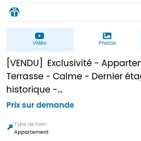
Vidéo
Photos
[VENDU]
Exclusivité - Appart
Terrasse - Calme - Dernier étag
historique -...
Prix sur demande
Type de bien
Appartement