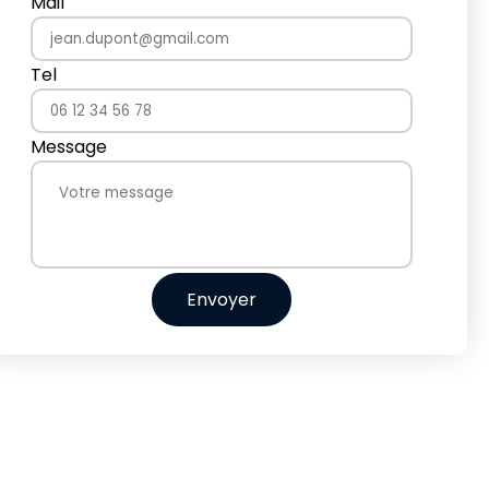
Mail
Tel
Message
Envoyer