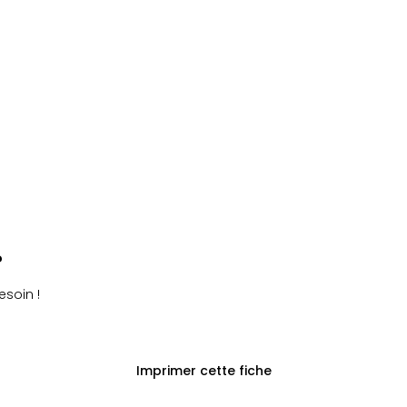
?
esoin !
Imprimer cette fiche