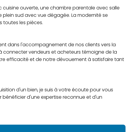
ec cuisine ouverte, une chambre parentale avec salle
ée plein sud avec vue dégagée. La modernité se
s toutes les pièces.
ent dans l'accompagnement de nos clients vers la
té à connecter vendeurs et acheteurs témoigne de la
re efficacité et de notre dévouement à satisfaire tant
isition d'un bien, je suis à votre écoute pour vous
bénéficier d'une expertise reconnue et d'un