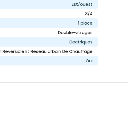
Est/ouest
3/4
1 place
Double-vitrages
Électriques
n Réversible Et Réseau Urbain De Chauffage
Oui