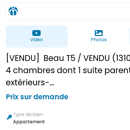
Vidéo
Photos
[VENDU]
Beau T5 / VENDU (131
4 chambres dont 1 suite parent
extérieurs-...
Prix sur demande
Type de bien
Appartement