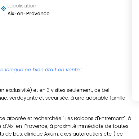
Localisation
Aix-en-Provence
e lorsque ce bien était en vente :
 exclusivité) et en 3 visites seulement, ce bel
ue, verdoyante et sécurisée. à une adorable famille
ence arborée et recherchée " Les Balcons d'Entremont", à
le d'Aix-en-Provence, à proximité immédiate de toutes
de bus, clinique Axium, axes autoroutiers etc..) ce