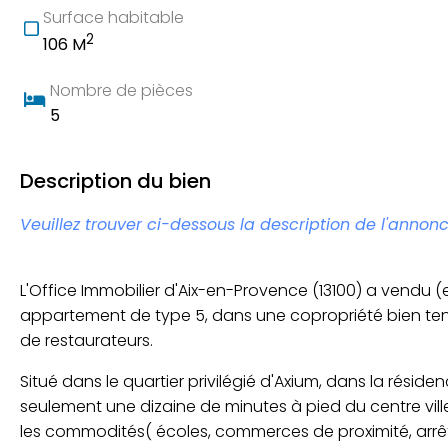
Surface habitable
2
106 M
Nombre de pièces
5
Description du bien
Veuillez trouver ci-dessous la description de l'annonc
L'Office Immobilier d'Aix-en-Provence (13100) a vendu (en
appartement de type 5, dans une copropriété bien ten
de restaurateurs.
Situé dans le quartier privilégié d'Axium, dans la résid
seulement une dizaine de minutes à pied du centre vil
les commodités( écoles, commerces de proximité, arrêts 