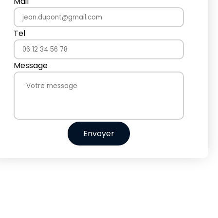
Mail
Tel
Message
Envoyer