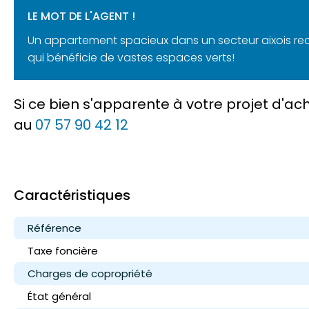
LE MOT DE L'AGENT !
Un appartement spacieux dans un secteur aixois reche
qui bénéficie de vastes espaces verts!
Si ce bien s'apparente à votre projet d'a
au
07 57 90 42 12
Caractéristiques
Référence
Taxe foncière
Charges de copropriété
État général