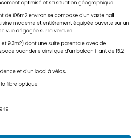
ncement optimisé et sa situation géographique.
t de 106m2 environ se compose d'un vaste hall
isine moderne et entièrement équipée ouverte sur un
avec vue dégagée sur la verdure.
2 et 9.3m2) dont une suite parentale avec de
pace buanderie ainsi que d'un balcon filant de 15,2
dence et d'un local à vélos.
la fibre optique.
0949