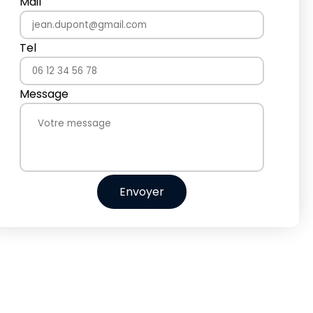
Mail
Tel
Message
Envoyer