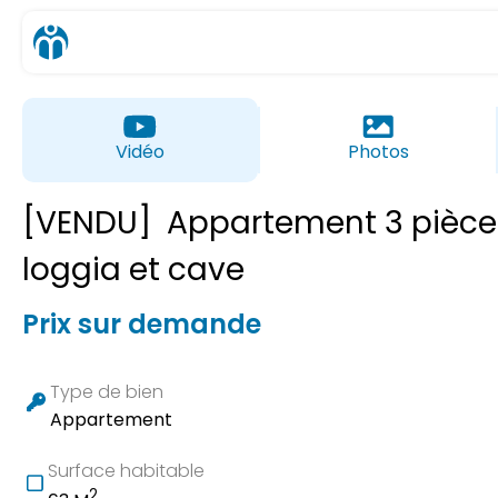
Vidéo
Photos
[VENDU]
Appartement 3 pièces
loggia et cave
Prix sur demande
Type de bien
Appartement
Surface habitable
2