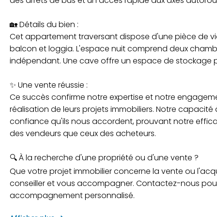
des arrêts de bus et un accès rapide aux axes autorouti
🏡 Détails du bien :
Cet appartement traversant dispose d'une pièce de vi
balcon et loggia. L'espace nuit comprend deux chambr
indépendant. Une cave offre un espace de stockage prat
✨ Une vente réussie :
Ce succès confirme notre expertise et notre engagem
réalisation de leurs projets immobiliers. Notre capaci
confiance qu'ils nous accordent, prouvant notre effica
des vendeurs que ceux des acheteurs.
🔍 À la recherche d'une propriété ou d'une vente ?
Que votre projet immobilier concerne la vente ou l'acqu
conseiller et vous accompagner. Contactez-nous pour 
accompagnement personnalisé.