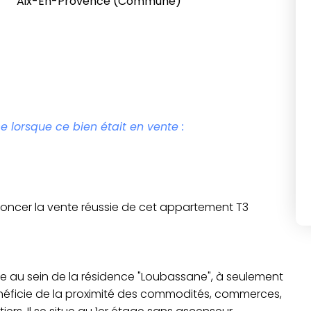
Aix-En-Provence (Commune)
e lorsque ce bien était en vente :
annoncer la vente réussie de cet appartement T3
e au sein de la résidence "Loubassane", à seulement
énéficie de la proximité des commodités, commerces,