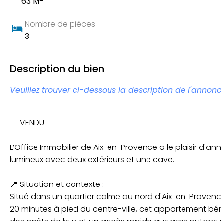
63 M
Nombre de pièces
3
Description du bien
Veuillez trouver ci-dessous la description de l'annonc
-- VENDU--
L’Office Immobilier de Aix-en-Provence a le plaisir d'
lumineux avec deux extérieurs et une cave.
📍 Situation et contexte :
Situé dans un quartier calme au nord d'Aix-en-Provenc
20 minutes à pied du centre-ville, cet appartement b