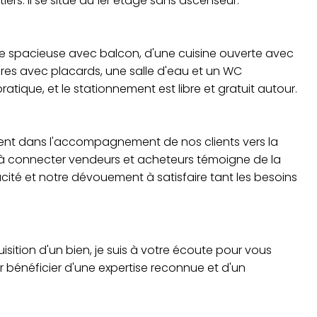
ers. Il se situe au 1er étage sans ascenseur.
e spacieuse avec balcon, d'une cuisine ouverte avec
es avec placards, une salle d'eau et un WC
ique, et le stationnement est libre et gratuit autour.
ent dans l'accompagnement de nos clients vers la
té à connecter vendeurs et acheteurs témoigne de la
cité et notre dévouement à satisfaire tant les besoins
isition d'un bien, je suis à votre écoute pour vous
bénéficier d'une expertise reconnue et d'un