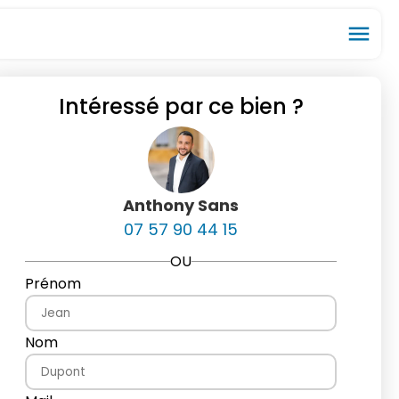
menu
Intéressé par ce bien ?
ios_share
favorite_border
Anthony Sans
07 57 90 44 15
OU
Prénom
Nom