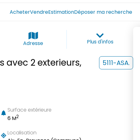
Acheter
Vendre
Estimation
Déposer ma recherche
Plus d'infos
Adresse
 avec 2 exterieurs,
5111-ASA.
Surface extérieure
2
6 M
Localisation