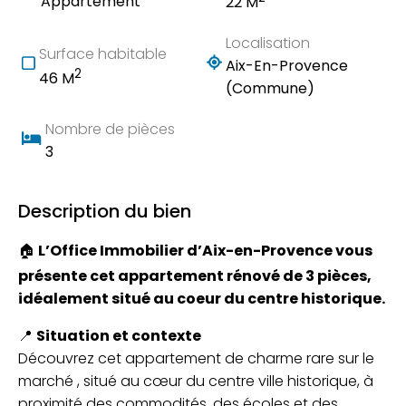
Appartement
22 M
Localisation
Surface habitable
Aix-En-Provence
2
46 M
(Commune)
Nombre de pièces
3
Description du bien
🏠
L’Office Immobilier d’Aix-en-Provence vous
présente cet appartement rénové de 3 pièces,
idéalement situé au coeur du centre historique.
📍
Situation et contexte
Découvrez cet appartement de charme rare sur le
marché , situé au cœur du centre ville historique, à
proximité des commodités, des écoles et des