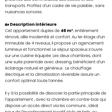
transports. Profitez d’un cadre de vie paisible , sans
nuisances sonores.
🏡
Description intérieure
Cet appartement duplex de
46 m²
, entièrement
rénové, allie modernité et confort. Au 1er étage d’un
immeuble de 4 niveaux, il propose un agencement
lumineux et fonctionnel. Le séjour spacieux s’ouvre
sur une cuisine équipée. Les deux chambres, dont
une suite parentale avec dressing, bénéficient d’un
éclairage naturel et généreux . Le chauffage
électrique et la climatisation réversible assure un
confort optimal toute l’année.
Il y à la possibilité de dissocier la partie principale de
l'appartement , avec la chambre en contre-bas qui
dispose un accès direct via les communs , idéal
pour de l'investissement locatif style air bnb, ou