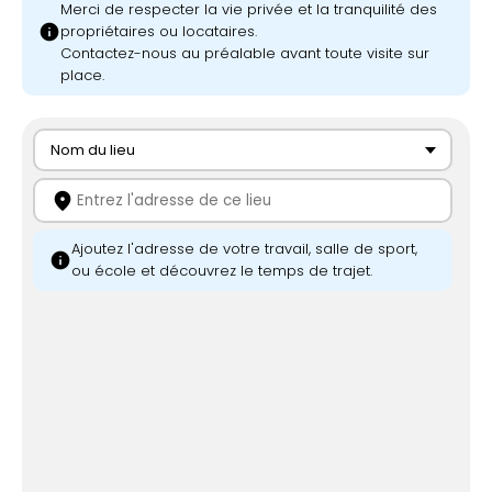
Merci de respecter la vie privée et la tranquilité des
info
propriétaires ou locataires.
Contactez-nous au préalable avant toute visite sur
place.
Nom du lieu
location_on
Ajoutez l'adresse de votre travail, salle de sport,
info
ou école et découvrez le temps de trajet.