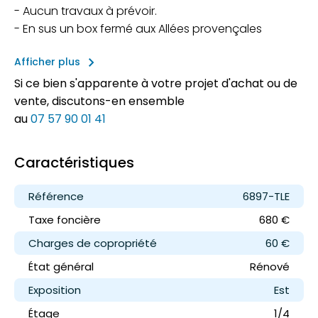
- Aucun travaux à prévoir.
- En sus un box fermé aux Allées provençales
keyboard_arrow_right
Afficher plus
Si ce bien s'apparente à votre projet d'achat ou de
vente, discutons-en ensemble
au
07 57 90 01 41
Caractéristiques
Référence
6897-TLE
Taxe foncière
680 €
Charges de copropriété
60 €
État général
Rénové
Exposition
Est
Étage
1/4