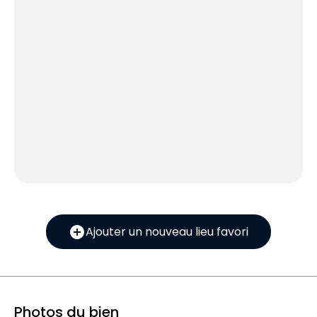
add_circle
Ajouter un nouveau lieu favori
Photos du bien