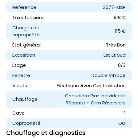
Référence
3077-MSP
Taxe foncière
918 €
Charges de
115 €
copropriété
État général
Très Bon
Exposition
Est Et Sud
Étage
0/3
Fenêtre
Double Vitrage
Volets
Electrique Avec Centralisation
Chaudière Gaz Individuelle
Chauffage
Récente + Clim Réversible
Cave
1
Copropriété
Oui
Chauffage et diagnostics