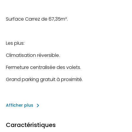
Surface Carrez de 67,35m².
Les plus:
Climatisation réversible.
Fermeture centralisée des volets.
Grand parking gratuit à proximité.
keyboard_arrow_right
Afficher plus
Caractéristiques