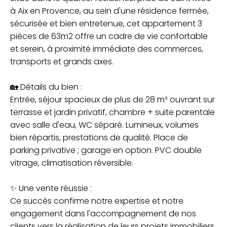
à Aix en Provence, au sein d'une résidence fermée,
sécurisée et bien entretenue, cet appartement 3
pièces de 63m2 offre un cadre de vie confortable
et serein, à proximité immédiate des commerces,
transports et grands axes.
🏡 Détails du bien :
Entrée, séjour spacieux de plus de 28 m² ouvrant sur
terrasse et jardin privatif, chambre + suite parentale
avec salle d'eau, WC séparé. Lumineux, volumes
bien répartis, prestations de qualité. Place de
parking privative ; garage en option. PVC double
vitrage, climatisation réversible.
✨ Une vente réussie :
Ce succès confirme notre expertise et notre
engagement dans l'accompagnement de nos
clients vers la réalisation de leurs projets immobiliers.