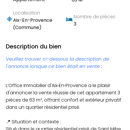
Localisation
Nombre de pièces
Aix-En-Provence
3
(Commune)
Description du bien
Veuillez trouver ci-dessous la description de
l'annonce lorsque ce bien était en vente :
L’Office Immobilier d'Aix‑En‑Provence a le plaisir
d'annoncer la vente réussie de cet appartement 3
pièces de 63 m², offrant confort et extérieur privatif
dans un quartier résidentiel prisé.
📍 Situation et contexte :
Situé dans le quartier résidentiel prisé de Saint Mitre