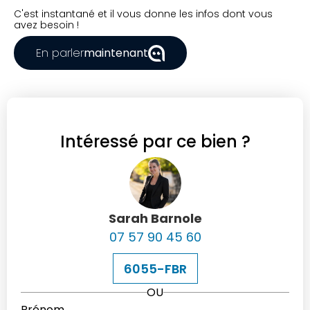
C'est instantané et il vous donne les infos dont vous
avez besoin !
En parler
maintenant
Intéressé par ce bien ?
Sarah Barnole
07 57 90 45 60
6055-FBR
OU
Prénom