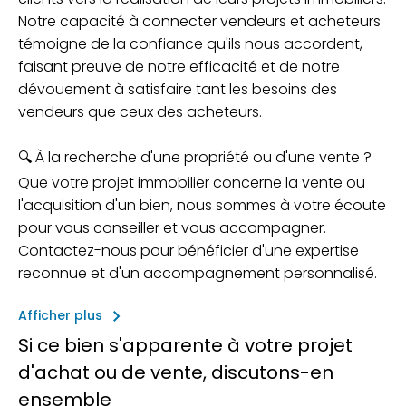
Notre capacité à connecter vendeurs et acheteurs
témoigne de la confiance qu'ils nous accordent,
faisant preuve de notre efficacité et de notre
dévouement à satisfaire tant les besoins des
vendeurs que ceux des acheteurs.
🔍 À la recherche d'une propriété ou d'une vente ?
Que votre projet immobilier concerne la vente ou
l'acquisition d'un bien, nous sommes à votre écoute
pour vous conseiller et vous accompagner.
Contactez-nous pour bénéficier d'une expertise
reconnue et d'un accompagnement personnalisé.
keyboard_arrow_right
Afficher plus
Si ce bien s'apparente à votre projet
d'achat ou de vente, discutons-en
ensemble