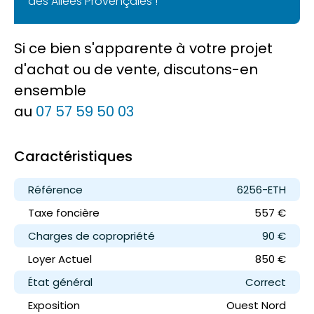
des Allées Provençales !
Si ce bien s'apparente à votre projet
d'achat ou de vente, discutons-en
ensemble
au
07 57 59 50 03
Caractéristiques
Référence
6256-ETH
Taxe foncière
557 €
Charges de copropriété
90 €
Loyer
Actuel
850 €
État général
Correct
Exposition
Ouest Nord