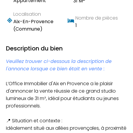
Appartement
31 M
Localisation
Nombre de pièces
Aix-En-Provence
1
(Commune)
Description du bien
Veuillez trouver ci-dessous la description de
l'annonce lorsque ce bien était en vente :
L’Office Immobilier d'Aix en Provence a le plaisir
d'annoncer la vente réussie de ce grand studio
lumineux de 31 m², idéal pour étudiants ou jeunes
professionnels.
📍 Situation et contexte :
Idéalement situé aux allées provençales, à proximité