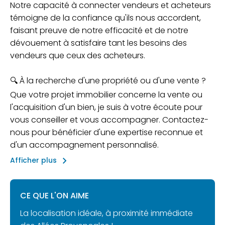
Notre capacité à connecter vendeurs et acheteurs
témoigne de la confiance qu'ils nous accordent,
faisant preuve de notre efficacité et de notre
dévouement à satisfaire tant les besoins des
vendeurs que ceux des acheteurs.
🔍 À la recherche d'une propriété ou d'une vente ?
Que votre projet immobilier concerne la vente ou
l'acquisition d'un bien, je suis à votre écoute pour
vous conseiller et vous accompagner. Contactez-
nous pour bénéficier d'une expertise reconnue et
d'un accompagnement personnalisé.
keyboard_arrow_right
Afficher plus
CE QUE L'ON AIME
La localisation idéale, à proximité immédiate