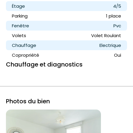
Étage
4/5
Parking
1 place
Fenêtre
Pvc
Volets
Volet Roulant
Chauffage
Electrique
Copropriété
Oui
Chauffage et diagnostics
Photos du bien