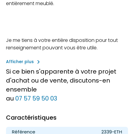
entièrement meublé.
Je me tiens à votre entière disposition pour tout
renseignement pouvant vous être utile.
keyboard_arrow_right
Afficher plus
Si ce bien s'apparente à votre projet
d'achat ou de vente, discutons-en
ensemble
au
07 57 59 50 03
Caractéristiques
Référence
2339-ETH